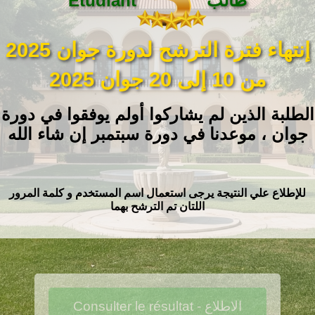
طالب
Étudiant
إنتهاء فترة الترشح لدورة جوان 2025
من 10 إلى 20 جوان 2025
الطلبة الذين لم يشاركوا أولم يوفقوا في دورة
جوان ، موعدنا في دورة سبتمبر إن شاء الله
للإطلاع علي النتيجة يرجى استعمال اسم المستخدم و كلمة المرور
اللتان تم الترشح بهما
Consulter le résultat - الاطلاع